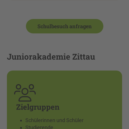
Schulbesuch anfragen
Juniorakademie Zittau
Zielgruppen
Schülerinnen und Schüler
Studierende