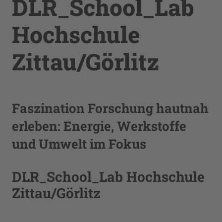
DLR_School_Lab
Hochschule
Zittau/Görlitz
Faszination Forschung hautnah
erleben: Energie, Werkstoffe
und Umwelt im Fokus
DLR_School_Lab Hochschule
Zittau/Görlitz