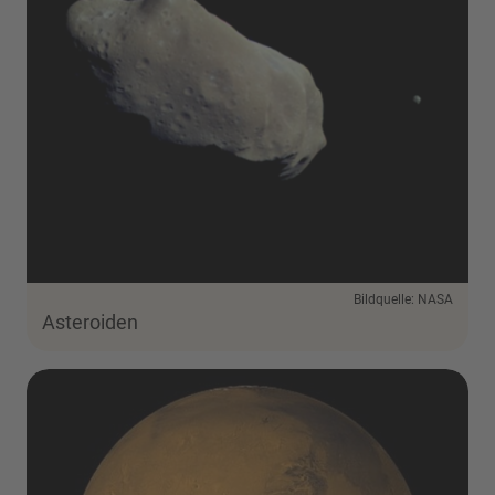
Bildquelle: NASA
Asteroiden