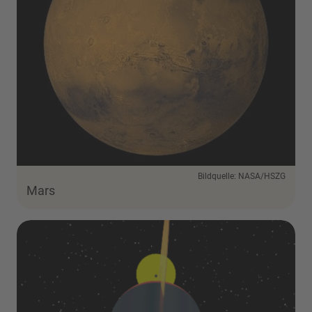
Bildquelle: NASA/HSZG
Mars