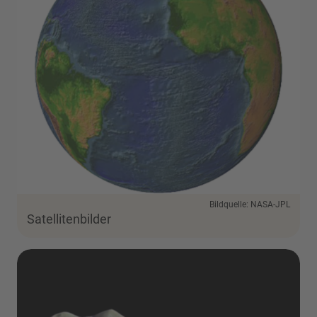
Bildquelle: NASA-JPL
Satellitenbilder