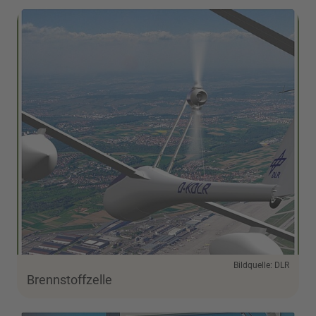
Bildquelle: DLR
Brennstoffzelle