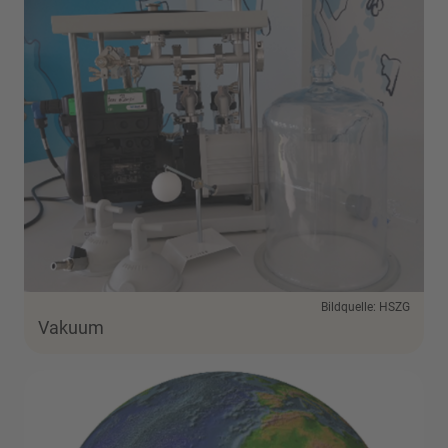
Bildquelle: HSZG
Vakuum