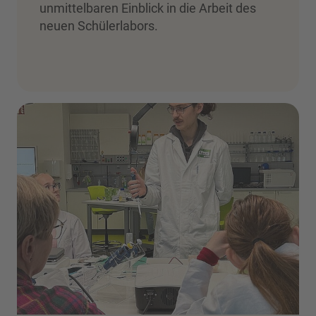
unmittelbaren Einblick in die Arbeit des
neuen Schülerlabors.