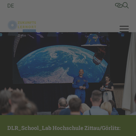
DE
DLR_School_Lab Hochschule Zittau/Görlitz: