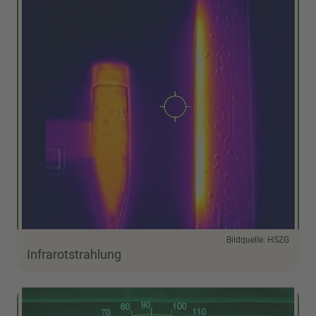
Bildquelle: HSZG
Infrarotstrahlung