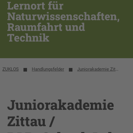
Lernort für
Naturwissenschaften,
Raumfahrt und
Technik
ZUKLOS
Handlungsfelder
Juniorakademie Zittau / DLR_School_Lab Hochschule Zittau/Görlitz
Juniorakademie
Zittau /