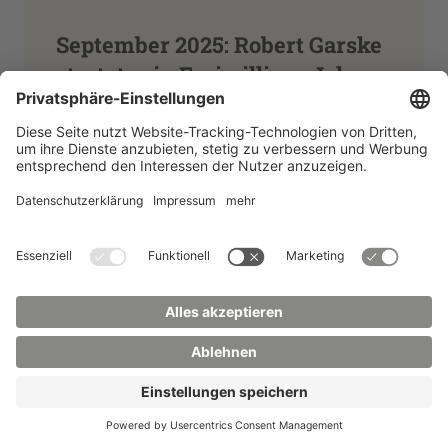
September 2025: Robert Garske
startet sein Freiwilliges Jahr
(FJN) an der HSZG
Seit dem 1. September 2025 absolviert
Robert Garske aus Dresden sein
Freiwilliges Jahr in Wissenschaft, Technik
und Nachhaltigkeit (FJN) an der
Hochschule Zittau/Görlitz.