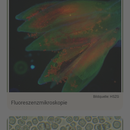
Bildquelle: HSZG
Fluoreszenzmikroskopie