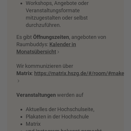
Workshops, Angebote oder
Veranstaltungsformate
mitzugestalten oder selbst
durchzuführen.
Es gibt
Öffnungszeiten
, angeboten von
Raumbuddys:
Kalender in
Monatsübersicht
Wir kommunizieren über
Matrix
:
https://matrix.hszg.de/#/room/#makers
Veranstaltungen
werden auf
Aktuelles der Hochschulseite,
Plakaten in der Hochschule
Matrix