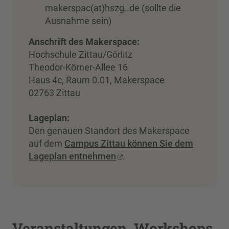
makerspac(at)hszg..de (sollte die
Ausnahme sein)
Anschrift des Makerspace:
Hochschule Zittau/Görlitz
Theodor-Körner-Allee 16
Haus 4c, Raum 0.01, Makerspace
02763 Zittau
Lageplan:
Den genauen Standort des Makerspace
auf dem
Campus Zittau können Sie dem
Lageplan entnehmen
.
Veranstaltungen, Workshops,