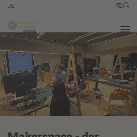
DE
Makerspace - der