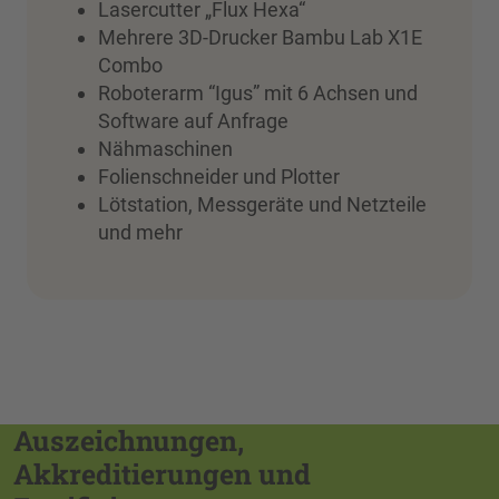
Lasercutter „Flux Hexa“
Mehrere 3D-Drucker Bambu Lab X1E
Combo
Roboterarm “Igus” mit 6 Achsen und
Software auf Anfrage
Nähmaschinen
Folienschneider und Plotter
Lötstation, Messgeräte und Netzteile
und mehr
Auszeichnungen,
Akkreditierungen und