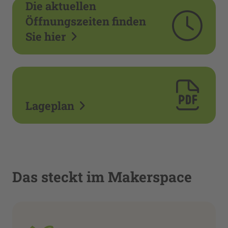
Die aktuellen
Öffnungszeiten finden
Sie hier
Lageplan
Das steckt im Makerspace