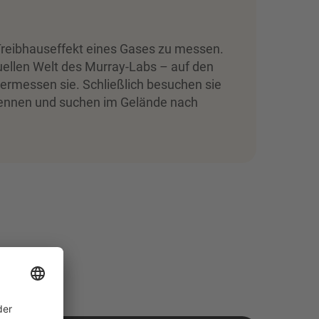
Treibhauseffekt eines Gases zu messen.
uellen Welt des Murray-Labs – auf den
ermessen sie. Schließlich besuchen sie
 kennen und suchen im Gelände nach