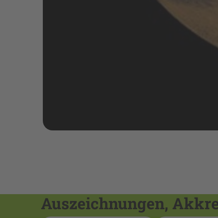
Auszeichnungen, Akkred