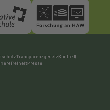
nschutz
Transparenzgesetz
Kontakt
rierefreiheit
Presse