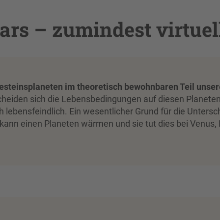
rs – zumindest virtuel
Gesteinsplaneten im theoretisch bewohnbaren Teil uns
rscheiden sich die Lebensbedingungen auf diesen Planete
 lebensfeindlich. Ein wesentlicher Grund für die Untersc
kann einen Planeten wärmen und sie tut dies bei Venus,