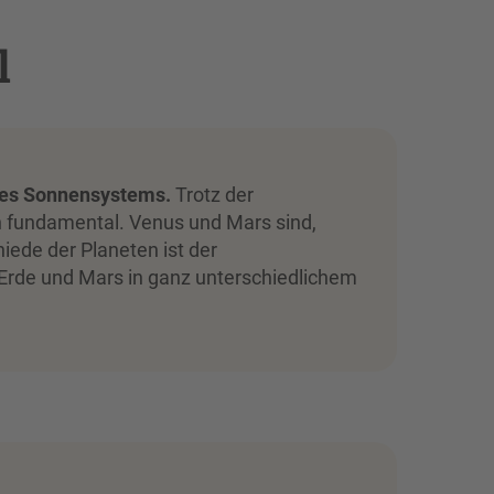
l
eres Sonnensystems.
Trotz der
n fundamental. Venus und Mars sind,
hiede der Planeten ist der
 Erde und Mars in ganz unterschiedlichem