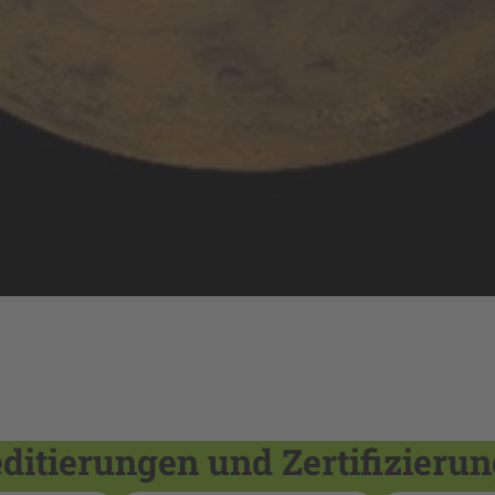
itierungen und Zertifizieru