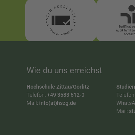
Wie du uns erreichst
Hochschule Zittau/Görlitz
Studie
Telefon:
+49 3583 612-0
Telefon
Mail:
info(at)hszg.de
WhatsA
Mail:
st