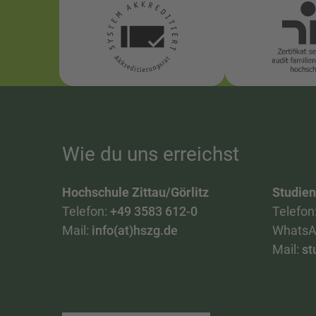
Wie du uns erreichst
Hochschule Zittau/Görlitz
Studie
Telefon:
+49 3583 612-0
Telefon
Mail:
info(at)hszg.de
WhatsA
Mail:
st