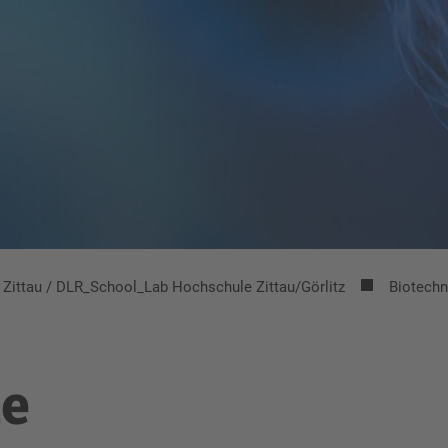
Zittau / DLR_School_Lab Hochschule Zittau/Görlitz
Biotechn
ie