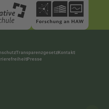
nschutz
Transparenzgesetz
Kontakt
rierefreiheit
Presse