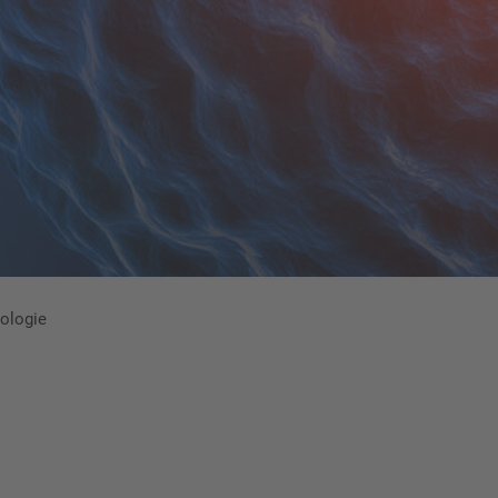
ologie