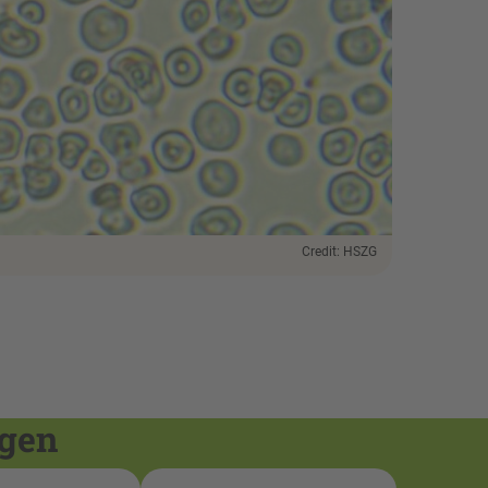
Credit: HSZG
ngen